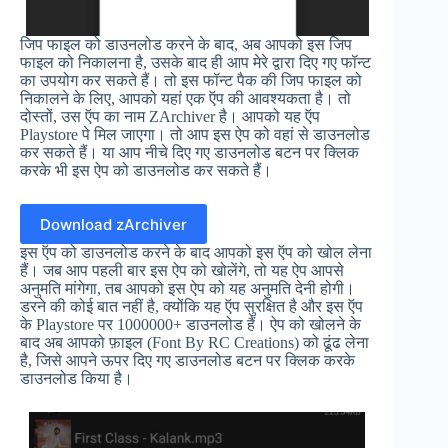
जिप फाइल को डाउनलोड करने के बाद, अब आपको इस जिप
फाइल को निकालना है, उसके बाद ही आप मेरे द्वारा दिए गए फॉन्ट
का उपयोग कर सकते हैं। तो इस फॉन्ट पैक की जिप फाइल को
निकालने के लिए, आपको यहां एक ऍप की आवश्यकता है। तो
दोस्तों, उस ऍप का नाम ZArchiver है। आपको यह ऍप
Playstore पे मिल जाएगा। तो आप इस ऐप को वहां से डाउनलोड
कर सकते हैं। या आप नीचे दिए गए डाउनलोड बटन पर क्लिक
करके भी इस ऐप को डाउनलोड कर सकते हैं।
Download zArchiver
इस ऍप को डाउनलोड करने के बाद आपको इस ऍप को खोल लेना
हैं। जब आप पहली बार इस ऐप को खोलेंगे, तो यह ऐप आपसे
अनुमति मांगेगा, तब आपको इस ऐप को यह अनुमति देनी होगी।
डरने की कोई बात नहीं है, क्योंकि यह ऍप सुरक्षित है और इस ऍप
के Playstore पर 1000000+ डाउनलोड हैं। ऐप को खोलने के
बाद अब आपको फ़ाइल (Font By RC Creations) को ढूंढ लेना
है, जिसे आपने ऊपर दिए गए डाउनलोड बटन पर क्लिक करके
डाउनलोड किया है।