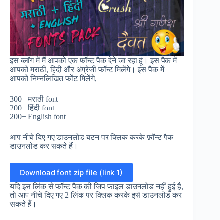
इस ब्लॉग में मैं आपको एक फॉन्ट पैक देने जा रहा हूं। इस पैक में
आपको मराठी, हिंदी और अंग्रेजी फॉन्ट मिलेंगे। इस पैक में
आपको निम्नलिखित फोंट मिलेंगे,
300+ मराठी font
200+ हिंदी font
200+ English font
आप नीचे दिए गए डाउनलोड बटन पर क्लिक करके फ़ॉन्ट पैक
डाउनलोड कर सकते हैं।
Download font zip file (link 1)
यदि इस लिंक से फॉन्ट पैक की जिप फाइल डाउनलोड नहीं हुई है,
तो आप नीचे दिए गए 2 लिंक पर क्लिक करके इसे डाउनलोड कर
सकते हैं।