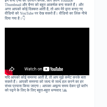
इन सभी ऐप्स का उपयोग करके, आप अपने Youtube
Thumbnail और बैनर को बहुत आकर्षक बना सकते हैं। और
अगर आपको कोई दिक्कत आती है, तो आप मेरे द्वारा बनाए गए
वीडियो को YouTube पर देख सकते हैं। वीडियो का लिंक नीचे
दिया गया है।👇
यदि आपको कोई समस्या आती है, तो आप मुझे कमेंट करके बता
सकते हैं। आपकी समस्या को जल्द से जल्द हल करने का हर
संभव प्रयास किया जाएगा। आपका अमूल्य समय देकर पूरे ब्लॉग
को पढ़ने के लिए के लिए बहुत-बहुत धन्यवाद !🙏