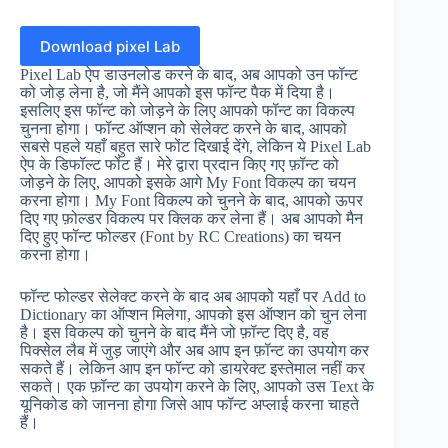
Download pixel Lab
Pixel Lab ऐप डाउनलोड करने के बाद, अब आपको उन फॉन्ट
को जोड़ लेना है, जो मैंने आपको इस फॉन्ट पैक में दिया है।
इसलिए इस फॉन्ट को जोड़ने के लिए आपको फॉन्ट का विकल्प
चुनना होगा। फॉन्ट ऑप्शन को सेलेक्ट करने के बाद, आपको
सबसे पहले यहाँ बहुत सारे फोंट दिखाई देंगे, लेकिन ये Pixel Lab
ऐप के डिफॉल्ट फोंट हैं। मेरे द्वारा प्रदान किए गए फ़ॉन्ट को
जोड़ने के लिए, आपको इसके आगे My Font विकल्प का चयन
करना होगा। My Font विकल्प को चुनने के बाद, आपको ऊपर
दिए गए फ़ोल्डर विकल्प पर क्लिक कर लेना हैं। अब आपको मैन
दिए हुए फॉन्ट फोल्डर (Font by RC Creations) का चयन
करना होगा।
फॉन्ट फोल्डर सेलेक्ट करने के बाद अब आपको यहाँ पर Add to
Dictionary का ऑप्शन मिलेगा, आपको इस ऑप्शन को चुन लेना
है। इस विकल्प को चुनने के बाद मैंने जो फ़ॉन्ट दिए है, वह
पिक्सेल लैब में जुड़ जाएंगे और अब आप इन फ़ॉन्ट का उपयोग कर
सकते हैं। लेकिन आप इन फॉन्ट को डायरेक्ट इस्तेमाल नहीं कर
सकते। एक फ़ॉन्ट का उपयोग करने के लिए, आपको उस Text के
यूनिकोड को जानना होगा जिसे आप फॉन्ट अप्लाई करना चाहते
हैं।